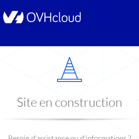
Site en construction
Besoin d'assistance ou d'informations ?